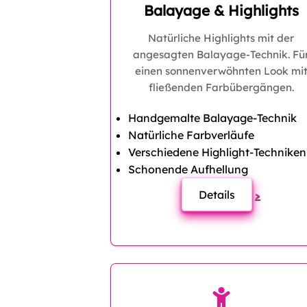
Balayage & Highlights
Natürliche Highlights mit der
angesagten Balayage-Technik. Fü
einen sonnenverwöhnten Look mi
fließenden Farbübergängen.
Handgemalte Balayage-Technik
Natürliche Farbverläufe
Verschiedene Highlight-Techniken
Schonende Aufhellung
Details
>