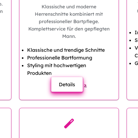
p.
Klassische und moderne
en
Herrenschnitte kombiniert mit
professioneller Bartpflege.
Komplettservice für den gepflegten
I
Mann.
S
V
Klassische und trendige Schnitte
C
Professionelle Bartformung
G
Styling mit hochwertigen
Produkten
Details
>