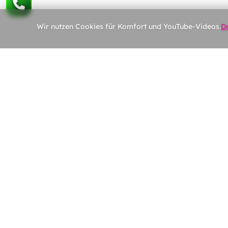
Wir nutzen Cookies für Komfort und YouTube-Videos.
D
Schnell
Home
Dienstle
Galerie
Impres
Kontakt