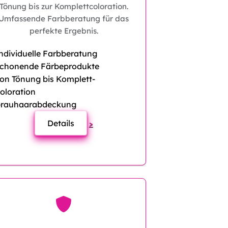
Tönung bis zur Komplettcoloration.
Umfassende Farbberatung für das
perfekte Ergebnis.
ndividuelle Farbberatung
chonende Färbeprodukte
on Tönung bis Komplett-
oloration
rauhaarabdeckung
Details
>