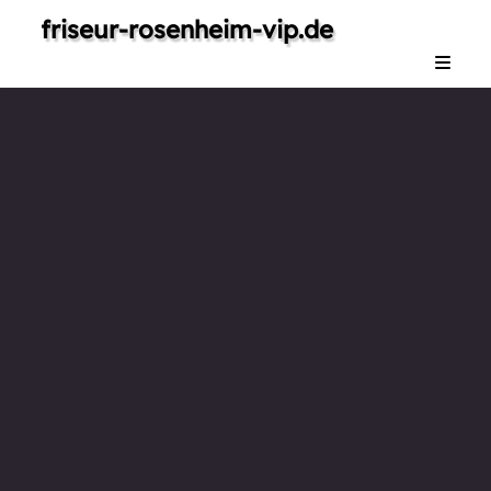
friseur-rosenheim-vip.de
Home
Dienstleistungen
Galerie
Impressum
Kontakt