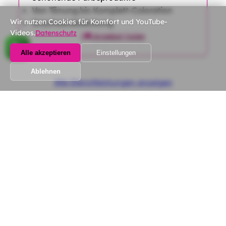
Von Tönung bis Komplett-Coloration
Wir nutzen Cookies für Komfort und YouTube-
Grauhaarabdeckung
Videos.
Datenschutz
|
Angebot holen
Alle akzeptieren
Einstellungen
Ablehnen
Alle Dienstleistungen anzeigen